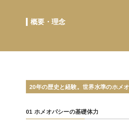
概要・理念
20年の歴史と経験。世界水準のホメ
01 ホメオパシーの基礎体力