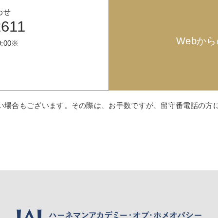
わせ
2611
Webか
:00※
い場合もございます。その際は、お手数ですが、留守番電話の方に