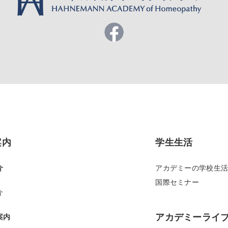
案内
学生生活
介
アカデミーの学校生
国際セミナー
介
アカデミーライ
案内