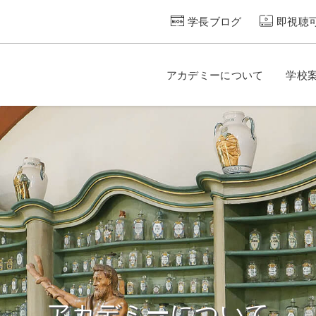
学長ブログ
即視聴
アカデミーについて
学校
アカデミーについて