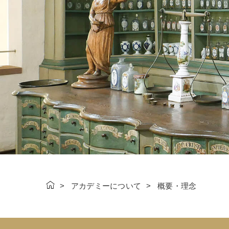
アカデミーについて
概要・理念