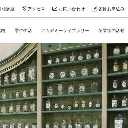
可能講座
アクセス
お問い合わせ
各種お申込み
案内
学生生活
アカデミーライブラリー
卒業後の活動