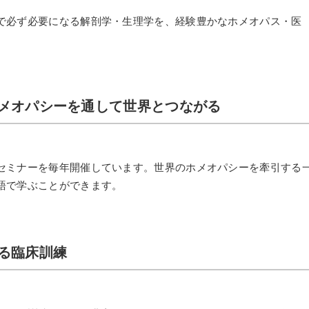
で必ず必要になる解剖学・生理学を、経験豊かなホメオパス・医
ホメオパシーを通して世界とつながる
セミナーを毎年開催しています。世界のホメオパシーを牽引する
語で学ぶことができます。
する臨床訓練