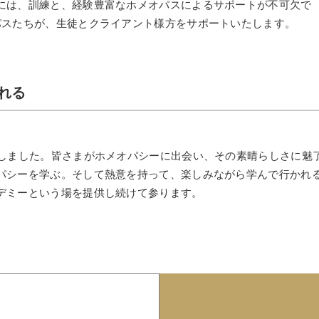
には、訓練と、経験豊富なホメオパスによるサポートが不可欠で
パスたちが、生徒とクライアント様方をサポートいたします。
れる
過しました。皆さまがホメオパシーに出会い、その素晴らしさに魅
パシーを学ぶ。そして熱意を持って、楽しみながら学んで行かれ
デミーという場を提供し続けて参ります。