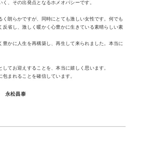
いく、その出発点となるホメオパシーです。
るく朗らかですが、同時にとても激しい女性です。何でも
く反省し、激しく暖かく心豊かに生きている素晴らしい素
く豊かに人生を再構築し、再生して来られました。本当に
としてお迎えすることを、本当に嬉しく思います。
に包まれることを確信しています。
長 永松昌泰