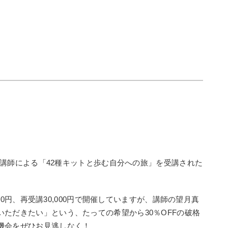
理子講師による「42種キットと歩む自分への旅」を受講された
000円、再受講30,000円で開催していますが、講師の望月真
ただきたい」という、たっての希望から30％OFFの破格
機会をぜひお見逃しなく！