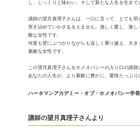
し、じっくりと味わい、そして新たな人生を生きて
講師の望月真理子さんは、一口に言って、とても明
突き詰めていかざるをえません。激しく愛し、激し
敵な女性です。
何度も壁にぶつかりながらも逞しく乗り越え、大き
素敵な女性です。
この望月真理子さんをホメオパシーの入り口の講師
あなたの人生が、より素敵に豊かに、愛情たっぷり
ハーネマンアカデミー・オブ・ホメオパシー学
講師の望月真理子さんより