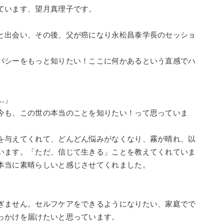
ています、望月真理子です。
と出会い、その後、父が癌になり永松昌泰学長のセッショ
パシーをもっと知りたい！ここに何かあるという直感でハ
…」
今も、この世の本当のことを知りたい！って思っていま
を与えてくれて、どんどん悩みがなくなり、霧が晴れ、以
います。「ただ、信じて生きる」ことを教えてくれていま
本当に素晴らしいと感じさせてくれました。
ぎません。セルフケアをできるようになりたい、家庭でで
っかけを届けたいと思っています。