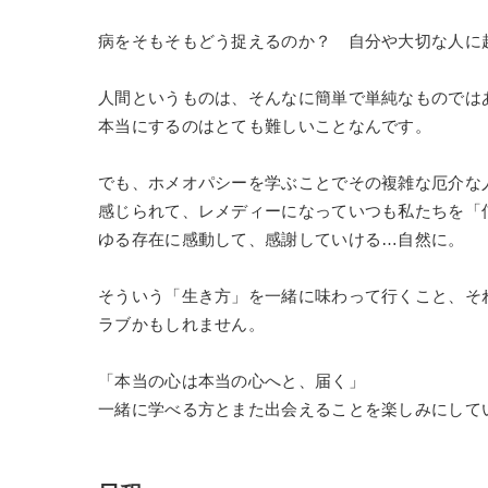
病をそもそもどう捉えるのか？ 自分や大切な人に
人間というものは、そんなに簡単で単純なものでは
本当にするのはとても難しいことなんです。
でも、ホメオパシーを学ぶことでその複雑な厄介な
感じられて、レメディーになっていつも私たちを「
ゆる存在に感動して、感謝していける…自然に。
そういう「生き方」を一緒に味わって行くこと、そ
ラブかもしれません。
「本当の心は本当の心へと、届く」
一緒に学べる方とまた出会えることを楽しみにして