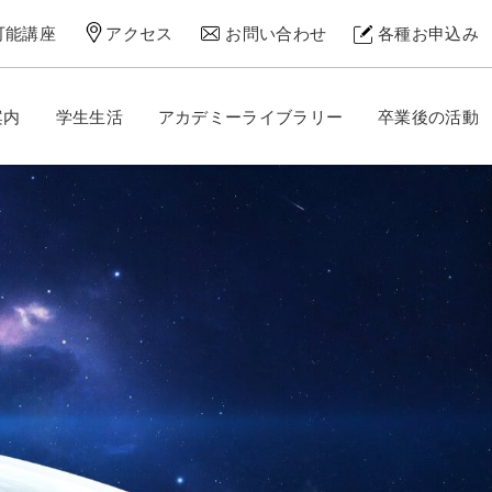
可能講座
アクセス
お問い合わせ
各種お申込み
案内
学生生活
アカデミーライブラリー
卒業後の活動