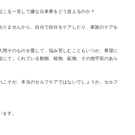
起こる一見して嫌な出来事をどう捉えるのか？
ありませんから、自分で自分をケアしたり、家族のケアを
人間そのものを愛して、悩み苦しむこともいつか、希望に
信じて」くれている動物、植物、鉱物、その他宇宙のあら
れこそが、本当のセルフケアではないでしょうか。セルフ
います。