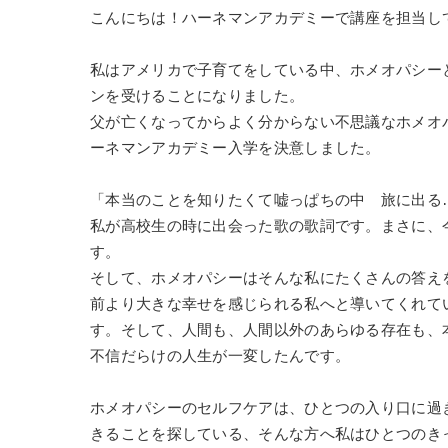
こんにちは！ハーネマンアカデミーで講座を担当し
私はアメリカで子育てをしている中、ホメオパシー
ンを受けることになりました。
父が亡くなってからよく分からない不思議なホメオ
ーネマンアカデミー入学を決意しました。
「本当のことを知りたくて嘘っぱちの中 旅に出る
私が高校生の時に出会った歌の歌詞です。まさに、
す。
そして、ホメオパシーはそんな私にたくさんの答え
前より大きな幸せを感じられる私へと導いてくれて
す。そして、人間も、人間以外のあらゆる存在も、
不信だらけの人生が一変したんです。
ホメオパシーのセルフケアは、ひとつの入り口に過
きることを探している、そんな方へ私はひとつのき