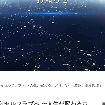
からセルフラブへ 〜人生が変わるホメオパシー 講師：望月真理子
からセルフラブへ 〜人生が変わるホ