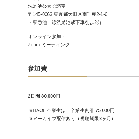
洗足池公園会議室
〒145-0063 東京都大田区南千束2-1-6
・東急池上線洗足池駅下車徒歩2分
オンライン参加：
Zoom ミーティング
参加費
2日間 80,000円
※HAOH卒業生は、卒業生割引 75,000円
※アーカイブ配信あり（視聴期限3ヶ月）