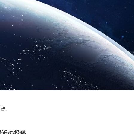
叡智」
最近の投稿