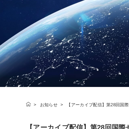
お知らせ
【アーカイブ配信】第28回国際
【アーカイブ配信】第28回国際セ