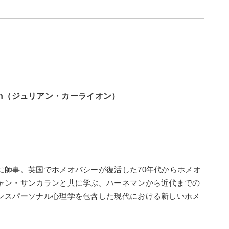
arlyon（ジュリアン・カーライオン）
に師事。英国でホメオパシーが復活した70年代からホメオ
ャン・サンカランと共に学ぶ。ハーネマンから近代までの
ンスパーソナル心理学を包含した現代における新しいホメ