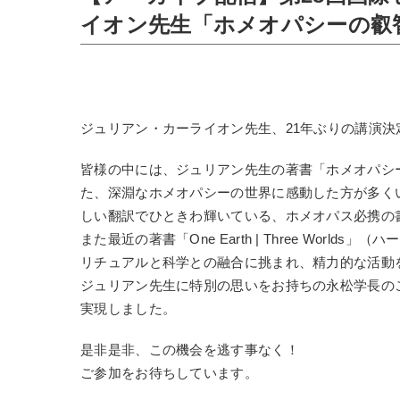
イオン先生「ホメオパシーの叡
ジュリアン・カーライオン先生、21年ぶりの講演決
皆様の中には、ジュリアン先生の著書「ホメオパシ
た、深淵なホメオパシーの世界に感動した方が多く
しい翻訳でひときわ輝いている、ホメオパス必携の
また最近の著書「One Earth | Three Wor
リチュアルと科学との融合に挑まれ、精力的な活動
ジュリアン先生に特別の思いをお持ちの永松学長の
実現しました。
是非是非、この機会を逃す事なく！
ご参加をお待ちしています。