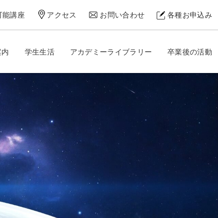
可能講座
アクセス
お問い合わせ
各種お申込み
案内
学生生活
アカデミーライブラリー
卒業後の活動