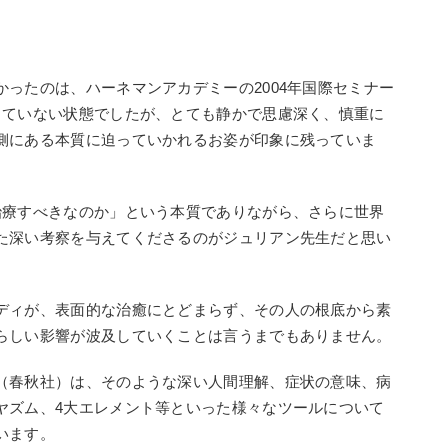
ったのは、ハーネマンアカデミーの2004年国際セミナー
っていない状態でしたが、とても静かで思慮深く、慎重に
側にある本質に迫っていかれるお姿が印象に残っていま
治療すべきなのか」という本質でありながら、さらに世界
た深い考察を与えてくださるのがジュリアン先生だと思い
ディが、表面的な治癒にとどまらず、その人の根底から素
らしい影響が波及していくことは言うまでもありません。
（春秋社）は、そのような深い人間理解、症状の意味、病
ヤズム、4大エレメント等といった様々なツールについて
います。