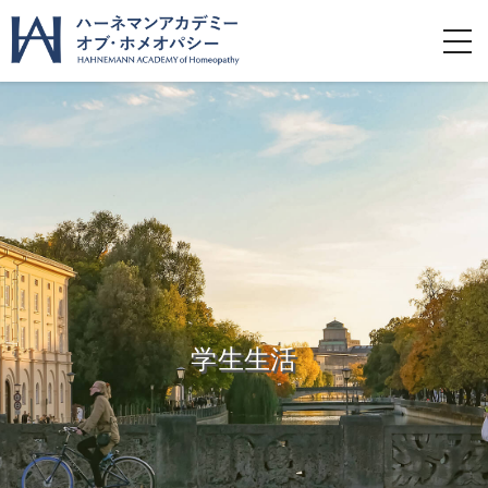
toggl
navig
学生生活