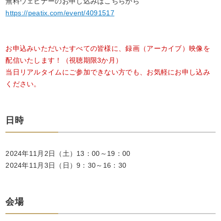
無料ウェビナーのお申し込みはこちらから
https://peatix.com/event/4091517
お申込みいただいたすべての皆様に、録画（アーカイブ）映像を
配信いたします！（視聴期限3か月）
当日リアルタイムにご参加できない方でも、お気軽にお申し込み
ください。
日時
2024年11月2日（土）13：00～19：00
2024年11月3日（日）9：30～16：30
会場