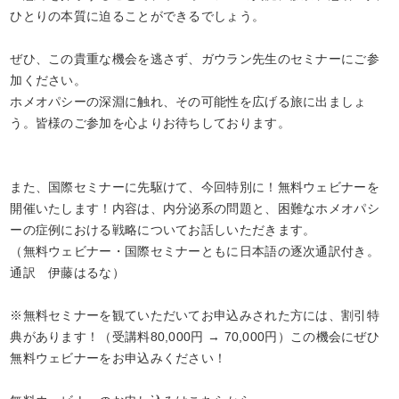
ひとりの本質に迫ることができるでしょう。
ぜひ、この貴重な機会を逃さず、ガウラン先生のセミナーにご参
加ください。
ホメオパシーの深淵に触れ、その可能性を広げる旅に出ましょ
う。皆様のご参加を心よりお待ちしております。
また、国際セミナーに先駆けて、今回特別に！無料ウェビナーを
開催いたします！内容は、内分泌系の問題と、困難なホメオパシ
ーの症例における戦略についてお話しいただきます。
（無料ウェビナー・国際セミナーともに日本語の逐次通訳付き。
通訳 伊藤はるな）
※無料セミナーを観ていただいてお申込みされた方には、割引特
典があります！（受講料80,000円 → 70,000円）この機会にぜひ
無料ウェビナーをお申込みください！