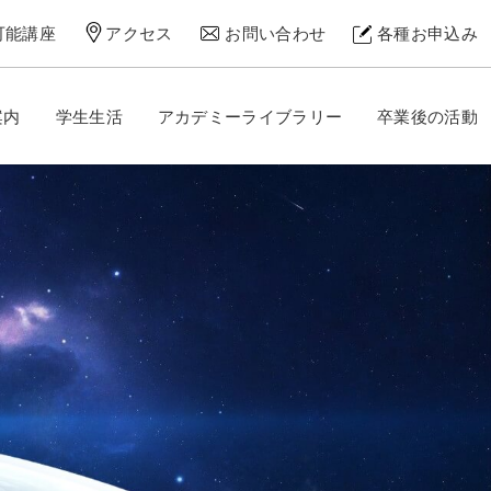
可能講座
アクセス
お問い合わせ
各種お申込み
案内
学生生活
アカデミーライブラリー
卒業後の活動