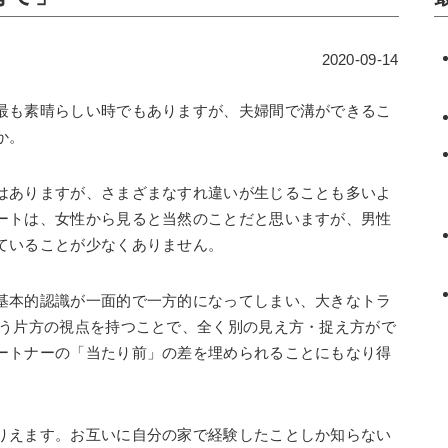
2020-09-14
最も素晴らしい時でもありますが、夫婦間で溝ができるこ
か。
はありますが、さまざまなすれ違いが生じることも多いよ
ートは、女性から見ると当然のことだと思いますが、男性
ていることが少なくありません。
基本的認識が一面的で一方的になってしまい、大きなトラ
もう片方の視点を持つことで、全く別の見え方・捉え方がで
ートナーの「当たり前」の差を埋められることにもなり得
りえます。お互いに自分の家で経験したことしか知らない