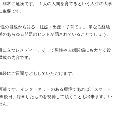
。非常に危険です。 １人の人間を育てるという人生の大事
に重要です。
男性の目線から語る「妊娠・出産・子育て」。 単なる経験
係のあらゆる問題のヒントが隠されていることでしょう。
役に立つレメディー、そして男性や夫婦関係にも大きく役
満載の内容です。
気軽にご質問などもしていただけます。
も可能です。インターネットのある環境であれば、スマート
 ※後日、録画したものを視聴して頂くことも出来ます。い
せん。