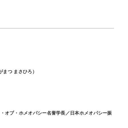
がまつ まさひろ）
ー・オブ・ホメオパシー名誉学長／日本ホメオパシー振