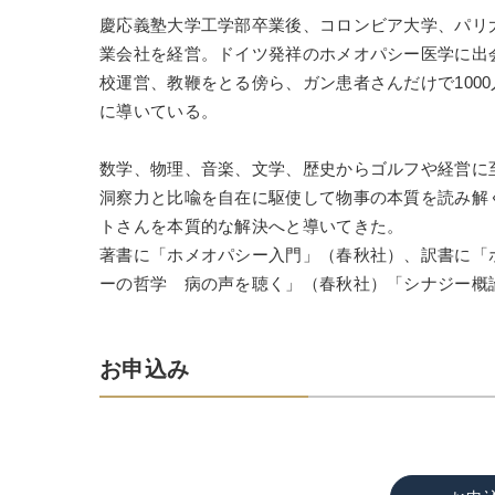
慶応義塾大学工学部卒業後、コロンビア大学、パリ
業会社を経営。ドイツ発祥のホメオパシー医学に出会
校運営、教鞭をとる傍ら、ガン患者さんだけで100
に導いている。
数学、物理、音楽、文学、歴史からゴルフや経営に
洞察力と比喩を自在に駆使して物事の本質を読み解
トさんを本質的な解決へと導いてきた。
著書に「ホメオパシー入門」（春秋社）、訳書に「
ーの哲学 病の声を聴く」（春秋社）「シナジー概
お申込み