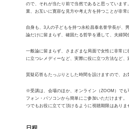
ので、それが当たり前で当然であると思っています
業、お互いに寛容な見方や考え方を持つことが非常
自身も、3人の子どもを持つ永松昌泰名誉学長が、
論だけに留まらず、確固たる哲学を通して、夫婦関
一般論に留まらず、さまざまな局面で女性に非常に
に立つレメディーなど、実際に役に立つ方法など、
質疑応答もたっぷりとした時間を設けますので、お
※受講は、会場のほか、オンライン（ZOOM）で
フォン・パソコンから簡単にご参加いただけます。
つでもお役に立てて頂けるように視聴期限はありま
日程