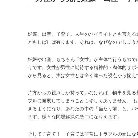
妊娠、出産、子育て。人生のハイライトとも言える
ともしばしば有ります。それは、なぜなのでしょう
妊娠や出産、もちろん「女性」が主体で行うもので
うです。女性が男性に期待する精神的・肉体的サポ
から見ると、実は女性とは全く違った視点から捉え
片方からの視点しか持っていなければ、物事を見る
ブルに発展してしまうことも珍しくありません。 
きるようになり、あなたの中の「当たり前」と、パ
ます。様々な問題解決の糸口になりえます。
そして子育て！ 子育ては非常にトラブルの元にな