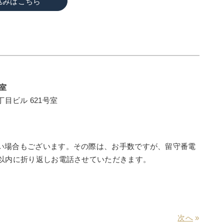
込みはこちら
室
丁目ビル 621号室
い場合もございます。その際は、お手数ですが、留守番電
間以内に折り返しお電話させていただきます。
次へ
»