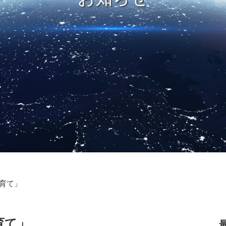
育て」
育て」